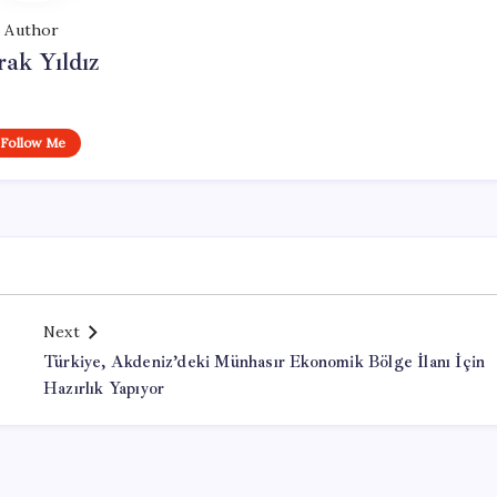
Author
ak Yıldız
Follow Me
Next
Türkiye, Akdeniz’deki Münhasır Ekonomik Bölge İlanı İçin
Hazırlık Yapıyor