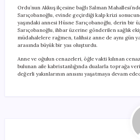
Ordu’nun Akkuş ilçesine bağlı Salman Mahallesi’nde 
Sarıçobanoğlu, evinde geçirdiği kalp krizi sonucun
yaşındaki annesi Hüsne Sarıçobanoğlu, derin bir ü
Sarıçobanoğlu, ihbar üzerine gönderilen sağlık eki
müdahalelere rağmen, talihsiz anne de aynı gün yaşa
arasında büyük bir yas oluşturdu.
Anne ve oğulun cenazeleri, öğle vakti kılınan ce
bulunan aile kabristanlığında dualarla toprağa veril
değerli yakınlarının anısını yaşatmaya devam edec