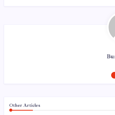
Bur
Other Articles