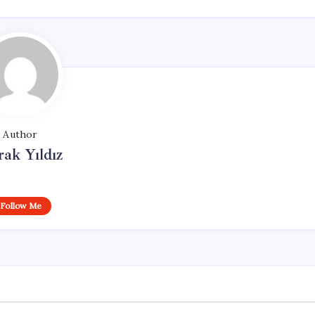
Author
ak Yıldız
Follow Me