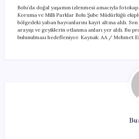
Bolu’da doğal yaşamın izlenmesi amacıyla fotokapa
Koruma ve Milli Parklar Bolu Şube Müdürlüğü ekiple
bölgedeki yaban hayvanlarını kayıt altına aldı. So
arayışı ve geyiklerin otlanma anları yer aldı. Bu 
bulunulması hedefleniyor. Kaynak: AA / Mehmet E
Bur