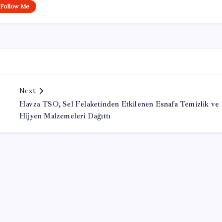
Follow Me
Next
Havza TSO, Sel Felaketinden Etkilenen Esnafa Temizlik ve
Hijyen Malzemeleri Dağıttı