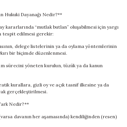
nın Hukuki Dayanağı Nedir?**
ay kararlarında “mutlak butlan” oluşabilmesi için yargı
ın tespit edilmesi gerekir:
ısının, delege listelerinin ya da oylama yöntemlerinin
kırı bir biçimde düzenlenmesi.
eçim sürecini yöneten kurulun, tüzük ya da kanun
ik kurallara, gizli oy ve açık tasnif ilkesine ya da
rak gerçekleştirilmesi.
 Fark Nedir?**
varsa davanın her aşamasında) kendiliğinden (resen)