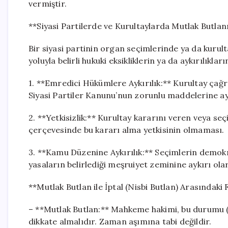
vermiştir.
**Siyasi Partilerde ve Kurultaylarda Mutlak Butla
Bir siyasi partinin organ seçimlerinde ya da kurult
yoluyla belirli hukuki eksikliklerin ya da aykırılıklar
1. **Emredici Hükümlere Aykırılık:** Kurultay çağr
Siyasi Partiler Kanunu’nun zorunlu maddelerine ay
2. **Yetkisizlik:** Kurultay kararını veren veya s
çerçevesinde bu kararı alma yetkisinin olmaması.
3. **Kamu Düzenine Aykırılık:** Seçimlerin demokrat
yasaların belirlediği meşruiyet zeminine aykırı ola
**Mutlak Butlan ile İptal (Nisbi Butlan) Arasındaki
– **Mutlak Butlan:** Mahkeme hakimi, bu durumu (
dikkate almalıdır. Zaman aşımına tabi değildir.