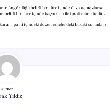
yasanın öngördüğü belirli bir süre içinde dava açmazlarsa,
n belirli bir süre içinde başvurusu ile iptali mümkündür.
n kararı, parti içindeki düzenlemelerdeki hukuki sorunları
Author
ak Yıldız