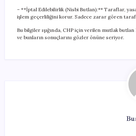
– **İptal Edilebilirlik (Nisbi Butlan):** Taraflar, 
işlem geçerliliğini korur. Sadece zarar gören tarafı
Bu bilgiler ışığında, CHP için verilen mutlak butla
ve bunların sonuçlarını gözler önüne seriyor.
Bur