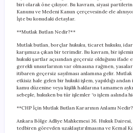
biri olarak öne çıkıyor. Bu kavram, siyasi partileri
Kanunu ve Medeni Kanun çerçevesinde ele alınıyor. 
İşte bu konudaki detaylar.
**Mutlak Butlan Nedir?**
Mutlak butlan, borçlar hukuku, ticaret hukuku, idar
karşımıza çıkan bir terimdir. Bu kavram, bir işlemi
hukuki şartlar açısından geçersiz olduğunu ifade ed
gerekli unsurlarının var olmasına rağmen, yasalar
itibaren geçersiz sayılması anlamına gelir. Mutlak 
etkisiz hale gelen bir hukuki işlem, yapıldığı anda
kamu düzenine veya kişilik haklarına tamamen aykı
sebeple, hukuken bu tür işlemler “o işlem aslında hi
**CHP İçin Mutlak Butlan Kararının Anlamı Nedir
Ankara Bölge Adliye Mahkemesi 36. Hukuk Dairesi,
tedbiren görevden uzaklaştırılmasına ve Kemal Kıl