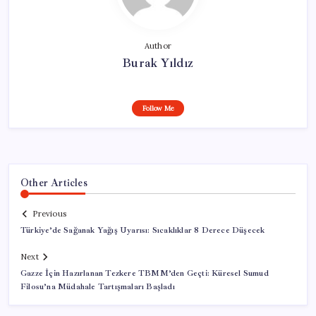
Author
Burak Yıldız
Follow Me
Other Articles
Previous
Türkiye’de Sağanak Yağış Uyarısı: Sıcaklıklar 8 Derece Düşecek
Next
Gazze İçin Hazırlanan Tezkere TBMM’den Geçti: Küresel Sumud
Filosu’na Müdahale Tartışmaları Başladı