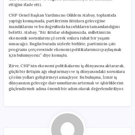
ettiğini ifade etti.
CHP Genel Başkan Yardımcısı Güldem Atabay, toplantıda
yaptığı konuşmada, partilerinin iktidara geleceğine
inandıklarını ve bu doğrultuda hazırlıkların tamamlandığını
belirtti. Atabay, “Biz iktidar olduğumuzda, milletimizin
ekonomik sorunlarını çözerek onlara rahat bir yaşam
sunacağız. Bugün burada sizlerle birlikte, partimizin çatı
programı çerçevesinde ekonomi politikalarımızı paylaşmak
için bulunuyoruz” diye konuştu.
Zirve, CHP’nin ekonomi politikalarını iş dünyasına aktararak,
güçlü bir iletişim ağı oluşturmayı ve iş dünyasındaki sorunlara
çözüm yolları geliştirmeyi amaçlıyor. Bu buluşma, İzmir iş
dünyasının geleceğe dair umutlarını artırmak ve işbirliklerini
güçlendirmek adına önemli bir adım olarak değerlendiriliyor.