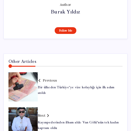
Author
Burak Yıldız
Follow Me
Other Articles
Previous
Bir ülkeden Türkiye’ye vize kolaylığı için ilk adım
atıldı
Next
Kayınpederinden ilham aldı: Van Gölü’nün tek kadın
kaptanı oldu