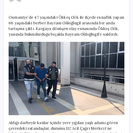
kavga
şaka
ile
Osmaniye’de 47 yaşındaki Ökkeş Gök ile ilçede esnaflık yapan
başlamış
66 yaşındaki berber Bayram Güloğlugil arasında bir anda
için
tartışma çıktı. Kavgaya dönüşen olay esnasında Ökkeş Gök,
yanında bulundurduğu bıçakla Bayram Güloğlugil’e saldırdı.
Aldığı darbeyle kanlar içinde yere yığılan yaşlı adamı gören
çevredeki vatandaşlar, durumu 112 Acil Çağrı Merkezi’ne