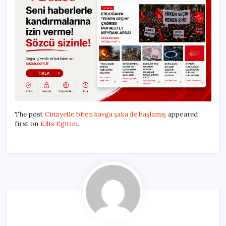
The post
Cinayetle biten kavga şaka ile başlamış
appeared
first on
Kilis Egitim
.