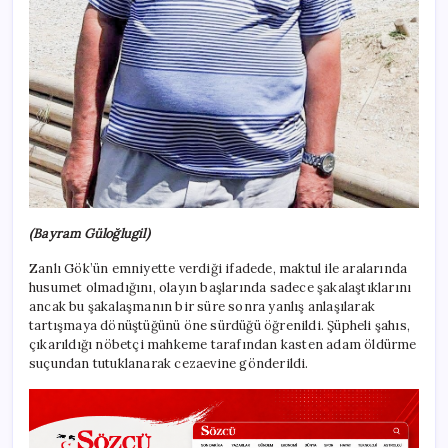
(Bayram Güloğlugil)
Zanlı Gök’ün emniyette verdiği ifadede, maktul ile aralarında
husumet olmadığını, olayın başlarında sadece şakalaştıklarını
ancak bu şakalaşmanın bir süre sonra yanlış anlaşılarak
tartışmaya dönüştüğünü öne sürdüğü öğrenildi. Şüpheli şahıs,
çıkarıldığı nöbetçi mahkeme tarafından kasten adam öldürme
suçundan tutuklanarak cezaevine gönderildi.