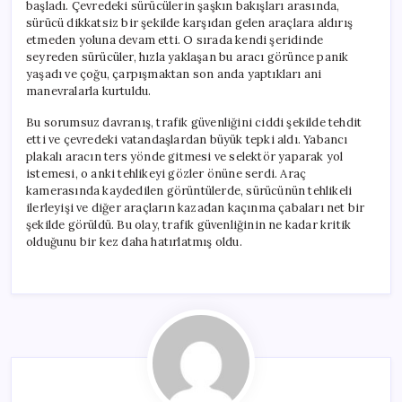
başladı. Çevredeki sürücülerin şaşkın bakışları arasında,
sürücü dikkatsiz bir şekilde karşıdan gelen araçlara aldırış
etmeden yoluna devam etti. O sırada kendi şeridinde
seyreden sürücüler, hızla yaklaşan bu aracı görünce panik
yaşadı ve çoğu, çarpışmaktan son anda yaptıkları ani
manevralarla kurtuldu.
Bu sorumsuz davranış, trafik güvenliğini ciddi şekilde tehdit
etti ve çevredeki vatandaşlardan büyük tepki aldı. Yabancı
plakalı aracın ters yönde gitmesi ve selektör yaparak yol
istemesi, o anki tehlikeyi gözler önüne serdi. Araç
kamerasında kaydedilen görüntülerde, sürücünün tehlikeli
ilerleyişi ve diğer araçların kazadan kaçınma çabaları net bir
şekilde görüldü. Bu olay, trafik güvenliğinin ne kadar kritik
olduğunu bir kez daha hatırlatmış oldu.