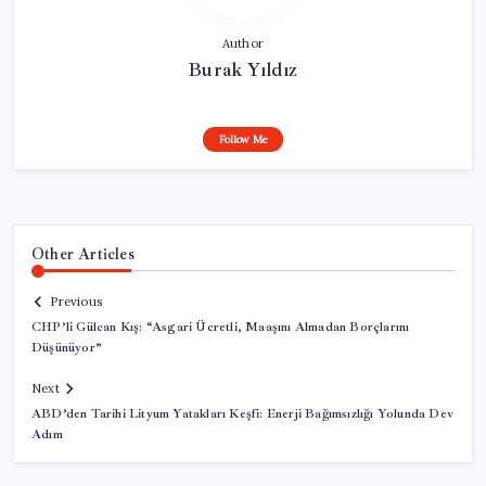
Author
Burak Yıldız
Follow Me
Other Articles
Previous
CHP’li Gülcan Kış: “Asgari Ücretli, Maaşını Almadan Borçlarını
Düşünüyor”
Next
ABD’den Tarihi Lityum Yatakları Keşfi: Enerji Bağımsızlığı Yolunda Dev
Adım