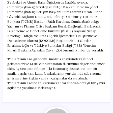
Zeybekci ve Ahmet Baha Öğütken de katıldı. Ayrıca,
Cumhurbaşkanlığı Strateji ve Bütçe Başkanı İbrahim Şenel,
Cumhurbaşkanlığı İletişim Başkanı Burhanettin Duran, Siber
Güvenlik Başkanı Ümit Önal, Türkiye Cumhuriyet Merkez
Bankası (TCMB) Başkanı Fatih Karahan, Cumhurbaşkanlığı
Yatırım ve Finans Ofisi Başkanı Burak Dağlıoğlu, Bankacılık
Düzenleme ve Denetleme Kurumu (BDDK) Başkanı Şahap
Kavcıoğlu, Küçük ve Orta Ölçekli İşletmeleri Geliştirme ve
Destekleme İdaresi (KOSGEB) Başkanı Ahmet Serdar
İbrahimcioğlu ve Türkiye Bankalar Birliği (TBB) Yönetim
Kurulu Başkanı Alpaslan Çakar gibi önemli isimler de yer aldı.
Toplantının ana gündemi, imalat sanayisindeki güncel
gelişmeleri ve KOBİ ekosisteminin durumunu değerlendirmek
oldu. Ayrıca, son dönemdeki finansal gelişmelere dair bir
analiz yapılırken, kamu bankalarının yurtdışında şube açma
girişimlerine ilişkin yapılan çalışmalar da ele alındı.
Toplantının ardından, katılımcılar tarafından detaylı bir yazılı
açıklama yapılması bekleniyor.