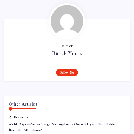
Author
Burak Yıldız
Follow Me
Other Articles
Previous
AYM Başkanı’ndan Yargı Mensuplarına Önemli Uyarı: ‘Kul Hakkı
İbadetle Affedilmez’