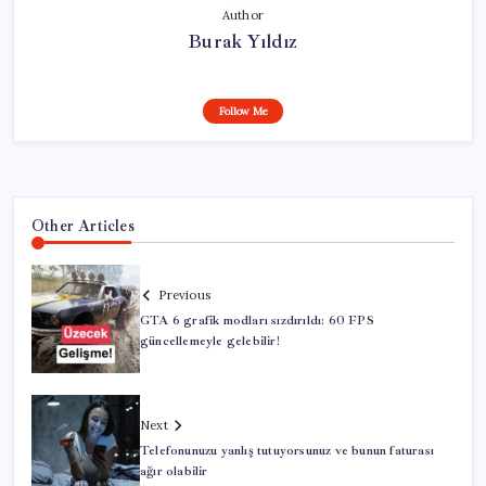
Author
Burak Yıldız
Follow Me
Other Articles
Previous
GTA 6 grafik modları sızdırıldı: 60 FPS
güncellemeyle gelebilir!
Next
Telefonunuzu yanlış tutuyorsunuz ve bunun faturası
ağır olabilir