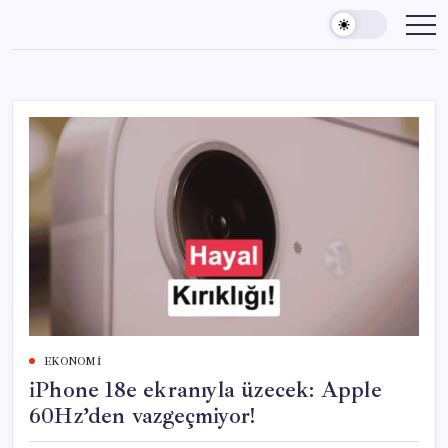
Skip
to
content
EKONOMI
iPhone 18e ekranıyla üzecek: Apple
60Hz’den vazgeçmiyor!