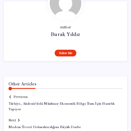
Author
Burak Yıldız
Follow Me
Other Articles
Previous
Türkiye, Akdeniz’deki Münhasır Ekonomik Bölge İlanı İçin Hazırlık
Yapıyor
Next
Modem Ücreti Dolandırıcılığına Büyük Darbe