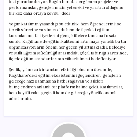
bizi gururlandırıyor. Bugün burada sergilenen projeler ve
performanslar, gençlerimizin yetenekli ve yaratıcı olduğunu
bir kez daha ortaya koydu,” dedi.
Yoğun katılımın yaşandığı bu etkinlik, hem öğrencilerin lise
tercih sürecine yardımcı oldu hem de ilçedeki eğitim
kurumlarının faaliyetlerini geniş kitlelere tanıtma fırsatı
sundu. Kağıthane’de eğitim kalitesini artırmaya yönelik bu tür
organizasyonların önemi her geçen yıl artmaktadır. Belediye
ve Milli Eğitim Müdürlüğü arasındaki güçlü iş birliği sayesinde,
ilçede eğitim standartlarının yükseltilmesi hedefleniyor.
Şenlik, yalnızca bir tanıtım etkinliği olmanın ötesinde,
Kağıthane’deki eğitim ekosistemini güçlendiren, gençlerin
geleceğe hazırlanmasına katkı sağlayan ve aileleri
bilinçlendiren anlamlı bir platform haline geldi. Katılımcılar,
hem keyifli vakit geçirdi hem de geleceğe yönelik önemli
adımlar attı.