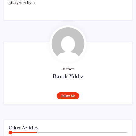
şikâyet ediyor.
Author
Burak Yıldız
Follow Me
Other Articles