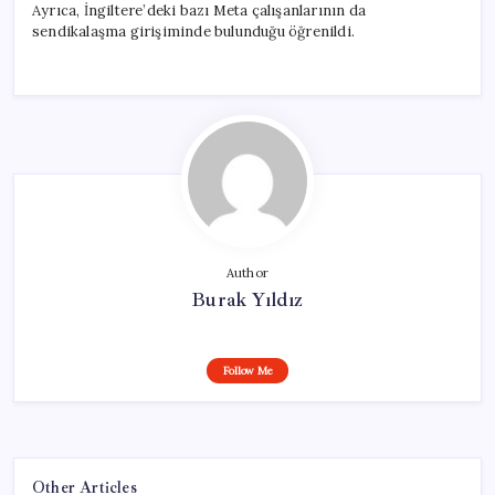
Ayrıca, İngiltere’deki bazı Meta çalışanlarının da
sendikalaşma girişiminde bulunduğu öğrenildi.
Author
Burak Yıldız
Follow Me
Other Articles