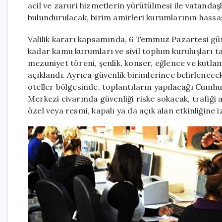
acil ve zaruri hizmetlerin yürütülmesi ile vatand
bulundurulacak, birim amirleri kurumlarının hassasi
Valilik kararı kapsamında, 6 Temmuz Pazartesi g
kadar kamu kurumları ve sivil toplum kuruluşları 
mezuniyet töreni, şenlik, konser, eğlence ve kutla
açıklandı. Ayrıca güvenlik birimlerince belirlenece
oteller bölgesinde, toplantıların yapılacağı Cumh
Merkezi civarında güvenliği riske sokacak, trafiği 
özel veya resmi, kapalı ya da açık alan etkinliğine iz