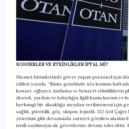
KONSERLER VE ETKİNLİKLER İPTAL Mİ?
Hizmet birimlerinde görev yapan personel için idar
edilen yazıda, “İlimiz genelinde söz konusu haftad
konser, eğlence, kutlama ve benzeri etkinliklerin 
destek, yardım ve kolaylığın ilgili kamu kurum ve
herhangi bir aksaklığa meydan verilmemesi için g
sağlık, güvenlik, göç, ulaşım, lojistik, 112 Acil Çağr
yönetimi gibi devamında zaruret görülen alanlard
izinli sayılmayacak, görevlerine devam edecektir. 