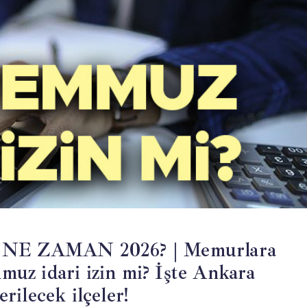
NE ZAMAN 2026? | Memurlara
mmuz idari izin mi? İşte Ankara
ilecek ilçeler!