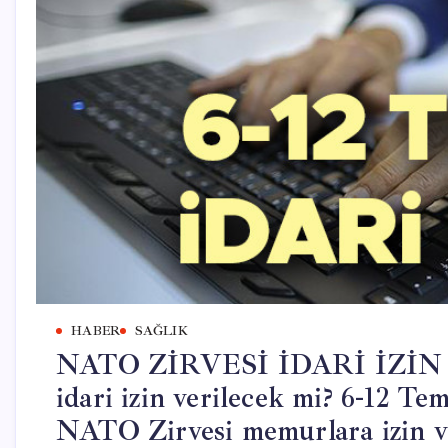
HABER
SAĞLIK
NATO ZİRVESİ İDARİ İZİN 
idari izin verilecek mi? 6-12 Te
NATO Zirvesi memurlara izin ver