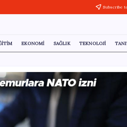
Subscribe t
ĞİTİM
EKONOMİ
SAĞLIK
TEKNOLOJİ
TANI