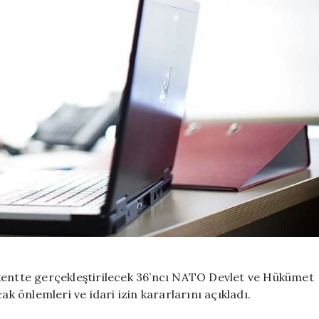
şkentte gerçekleştirilecek 36’ncı NATO Devlet ve Hükümet
ak önlemleri ve idari izin kararlarını açıkladı.