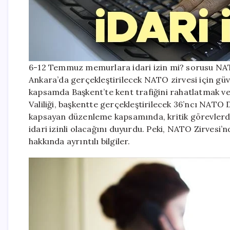
6-12 Temmuz memurlara idari izin mi? sorusu NAT
Ankara’da gerçekleştirilecek NATO zirvesi için güven
kapsamda Başkent’te kent trafiğini rahatlatmak ve
Valiliği, başkentte gerçekleştirilecek 36’ncı NATO 
kapsayan düzenleme kapsamında, kritik görevlerd
idari izinli olacağını duyurdu. Peki, NATO Zirvesi’
hakkında ayrıntılı bilgiler.