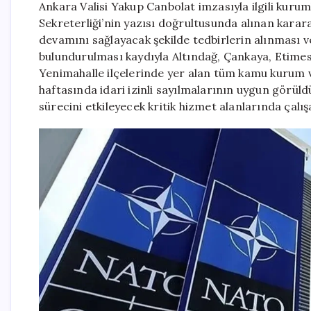
Ankara Valisi Yakup Canbolat imzasıyla ilgili kur
Sekreterliği’nin yazısı doğrultusunda alınan karar
devamını sağlayacak şekilde tedbirlerin alınması v
bulundurulması kaydıyla Altındağ, Çankaya, Etimes
Yenimahalle ilçelerinde yer alan tüm kamu kurum 
haftasında idari izinli sayılmalarının uygun görüldü
sürecini etkileyecek kritik hizmet alanlarında çalı