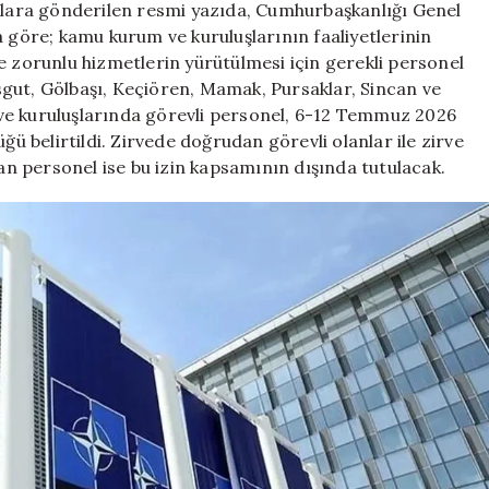
umlara gönderilen resmi yazıda, Cumhurbaşkanlığı Genel
a göre; kamu kurum ve kuruluşlarının faaliyetlerinin
e zorunlu hizmetlerin yürütülmesi için gerekli personel
gut, Gölbaşı, Keçiören, Mamak, Pursaklar, Sincan ve
ve kuruluşlarında görevli personel, 6-12 Temmuz 2026
ğü belirtildi. Zirvede doğrudan görevli olanlar ile zirve
şan personel ise bu izin kapsamının dışında tutulacak.