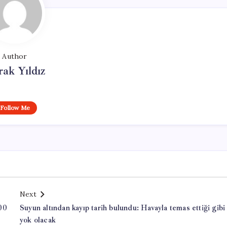
Author
ak Yıldız
Follow Me
Next
00
Suyun altından kayıp tarih bulundu: Havayla temas ettiği gibi
yok olacak