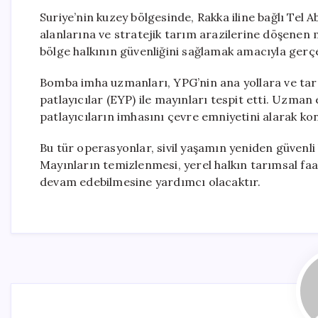
Suriye’nin kuzey bölgesinde, Rakka iline bağlı Tel 
alanlarına ve stratejik tarım arazilerine döşenen m
bölge halkının güvenliğini sağlamak amacıyla gerçek
Bomba imha uzmanları, YPG’nin ana yollara ve tarıms
patlayıcılar (EYP) ile mayınları tespit etti. Uzman
patlayıcıların imhasını çevre emniyetini alarak kont
Bu tür operasyonlar, sivil yaşamın yeniden güvenli
Mayınların temizlenmesi, yerel halkın tarımsal fa
devam edebilmesine yardımcı olacaktır.