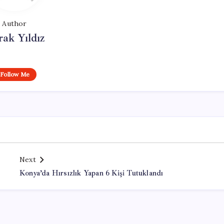
Author
ak Yıldız
Follow Me
Next
Konya’da Hırsızlık Yapan 6 Kişi Tutuklandı