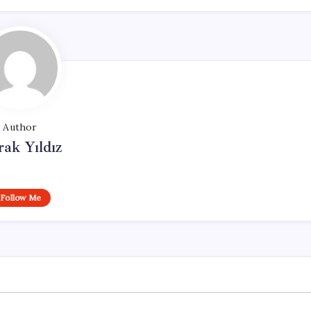
Author
ak Yıldız
Follow Me