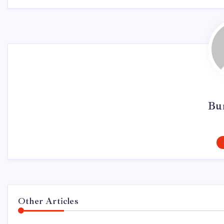
Bur
Other Articles