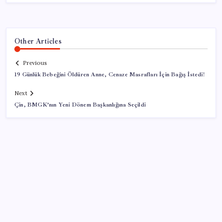
Other Articles
Previous
19 Günlük Bebeğini Öldüren Anne, Cenaze Masrafları İçin Bağış İstedi!
Next
Çin, BMGK’nın Yeni Dönem Başkanlığına Seçildi
SON YAZILAR