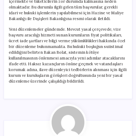
içermekte ve tüketicilerin zor durumda kalmasına neden
olmaktadır. Bu durumla ilgili gelen tüm başvurular, gerekli
idari ve hukuki işlemlerin yapılabilmesi için Hazine ve Maliye
Bakanlığı ile Dışişleri Bakanlığına resmi olarak iletildi.
Yeni düzenlemeler gündemde. Mevcut yasal çerçevede, vize
başvuru aracılığı hizmeti sunan kurumların fiyat politikaları,
ücret iade şartları ve bilgi verme yükümlülükleri hakkında özel
bir düzenleme bulunmamakta. Bu hukuki boşluğun suiistimal
edildiğini belirten Bakan Bolat, sistemin kötüye
kullanılmasının önlenmesi amacıyla yeni adımlar atacaklarını
ifade etti. Haksız kazançların önüne geçmek ve vatandaşları
korumak adına, ilave düzenleyici tedbirlerin alınması için ilgili
kurum ve kuruluşların görüşleri doğrultusunda yeni bir yasal
düzenleme üzerinde çalışıldığı bildirildi.