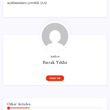
açıklamalara çevrildi. (AA)
Author
Burak Yıldız
Follow Me
Other Articles