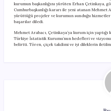
kurumun başkanlığını yürüten Erhan Çetinkaya, gö
Cumhurbaşkanlığı kararı ile yeni atanan Mehmet Ar
yürüttüğü projeler ve kurumun sunduğu hizmetler h
başarılar diledi.
Mehmet Arabacı, Çetinkaya’ya kurum için yaptığı ka
Türkiye İstatistik Kurumu’nun hedefleri ve vizyonu
belirtti. Tören, çiçek takdimi ve iyi dileklerin iletil
Bur