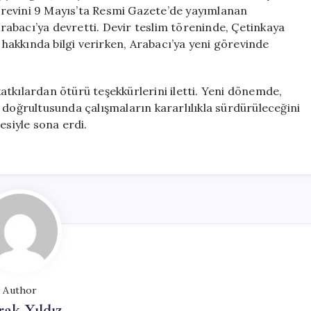
Teslimi
revini 9 Mayıs’ta Resmi Gazete’de yayımlanan
Gerçekleşti
abacı’ya devretti. Devir teslim töreninde, Çetinkaya
için
akkında bilgi verirken, Arabacı’ya yeni görevinde
tkılardan ötürü teşekkürlerini iletti. Yeni dönemde,
 doğrultusunda çalışmaların kararlılıkla sürdürüleceğini
mesiyle sona erdi.
Author
ak Yıldız