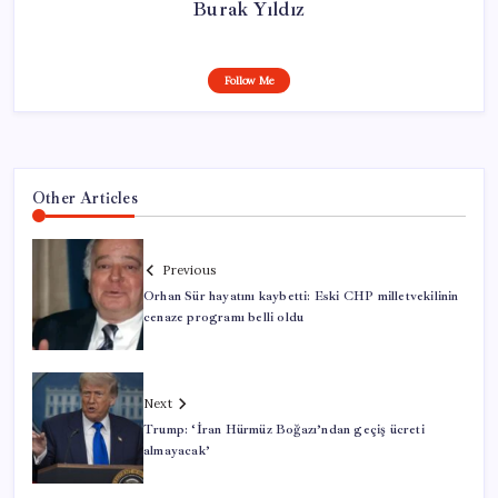
Burak Yıldız
Follow Me
Other Articles
Previous
Orhan Sür hayatını kaybetti: Eski CHP milletvekilinin
cenaze programı belli oldu
Next
Trump: ‘İran Hürmüz Boğazı’ndan geçiş ücreti
almayacak’