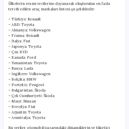
Ülkelerin resmi verilerine dayanarak oluşturulan en fazla
tercih edilen araç markaları listesi şu şekildedir:
– Türkiye: Renault
– ABD: Toyota
– Almanya: Volkswagen
– Fransa: Renault
– İtalya: Fiat
– Japonya: Toyota
– Çin: BYD
– Kanada: Ford
– Yunanistan: Toyota
– Rusya: Lada
– İngiltere: Volkswagen
– Belçika: BMW
– Portekiz: Peugeot
– Bulgaristan: Škoda
– Çek Cumhuriyeti: Škoda
– Mısır: Nissan
– Brezilya: Fiat
– Arjantin: Toyota
– Avustralya: Toyota
Bu veriler, otomobil pazarındaki dinamiklerin ve tüketici