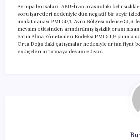
Avrupa borsaları, ABD-İran arasındaki belirsizlik
soru işaretleri nedeniyle dün negatif bir seyir iz
imalat sanayi PMI 50,1, Avro Bölgesi’nde ise 51,6 il
mevsim etkisinden arındırılmış işsizlik oranı nisan 
Satın Alma Yöneticileri Endeksi PMI 53,9 puanla son 
Orta Doğu’daki çatışmalar nedeniyle artan fiyat bekl
endişeleri artırmaya devam ediyor.
Bur