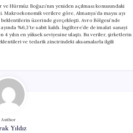
ler ve Hürmüz Boğazı’nın yeniden açılması konusundaki
ledi. Makroekonomik verilere göre, Almanya’da mayıs ayı
e beklentilerin üzerinde gerçekleşti. Avro Bölgesi’nde
ayında %6,3’te sabit kaldı. İngiltere’de de imalat sanayi
4 yılın en yüksek seviyesine ulaştı. Bu veriler, şirketlerin
entileri ve tedarik zincirindeki aksamalarla ilgili
Author
ak Yıldız