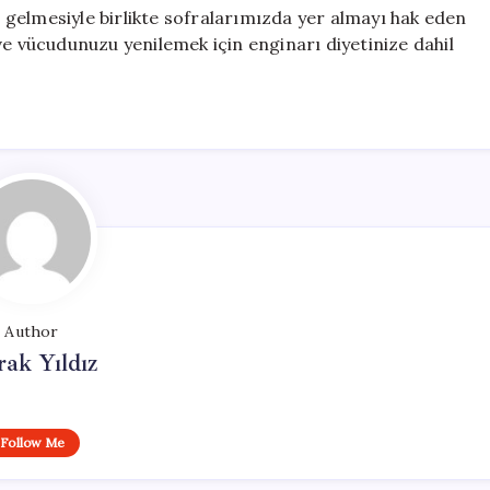
ın gelmesiyle birlikte sofralarımızda yer almayı hak eden
ve vücudunuzu yenilemek için enginarı diyetinize dahil
Author
ak Yıldız
Follow Me