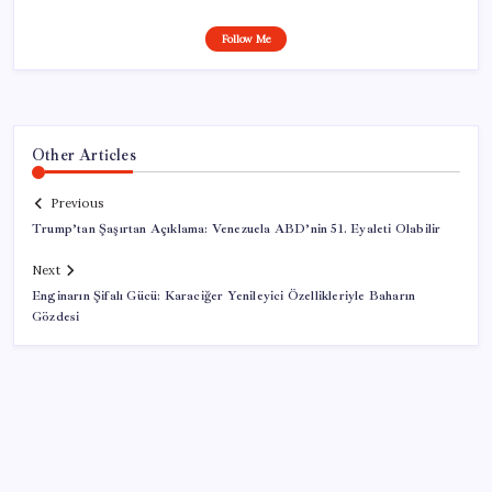
Follow Me
Other Articles
Previous
Trump’tan Şaşırtan Açıklama: Venezuela ABD’nin 51. Eyaleti Olabilir
Next
Enginarın Şifalı Gücü: Karaciğer Yenileyici Özellikleriyle Baharın
Gözdesi