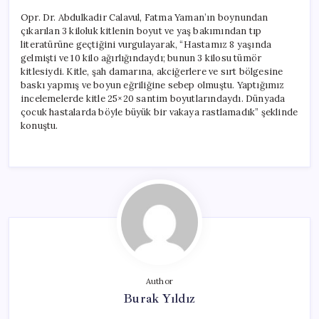
Opr. Dr. Abdulkadir Calavul, Fatma Yaman’ın boynundan
çıkarılan 3 kiloluk kitlenin boyut ve yaş bakımından tıp
literatürüne geçtiğini vurgulayarak, “Hastamız 8 yaşında
gelmişti ve 10 kilo ağırlığındaydı; bunun 3 kilosu tümör
kitlesiydi. Kitle, şah damarına, akciğerlere ve sırt bölgesine
baskı yapmış ve boyun eğriliğine sebep olmuştu. Yaptığımız
incelemelerde kitle 25×20 santim boyutlarındaydı. Dünyada
çocuk hastalarda böyle büyük bir vakaya rastlamadık” şeklinde
konuştu.
Author
Burak Yıldız