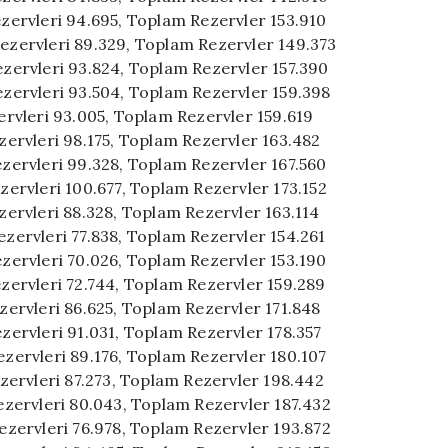
Rezervleri 94.695, Toplam Rezervler 153.910
Rezervleri 89.329, Toplam Rezervler 149.373
Rezervleri 93.824, Toplam Rezervler 157.390
Rezervleri 93.504, Toplam Rezervler 159.398
zervleri 93.005, Toplam Rezervler 159.619
ezervleri 98.175, Toplam Rezervler 163.482
Rezervleri 99.328, Toplam Rezervler 167.560
ezervleri 100.677, Toplam Rezervler 173.152
ezervleri 88.328, Toplam Rezervler 163.114
Rezervleri 77.838, Toplam Rezervler 154.261
Rezervleri 70.026, Toplam Rezervler 153.190
Rezervleri 72.744, Toplam Rezervler 159.289
ezervleri 86.625, Toplam Rezervler 171.848
ezervleri 91.031, Toplam Rezervler 178.357
Rezervleri 89.176, Toplam Rezervler 180.107
Rezervleri 87.273, Toplam Rezervler 198.442
 Rezervleri 80.043, Toplam Rezervler 187.432
 Rezervleri 76.978, Toplam Rezervler 193.872