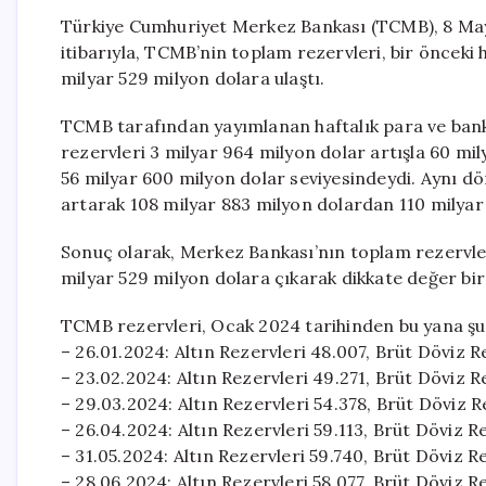
Türkiye Cumhuriyet Merkez Bankası (TCMB), 8 Mayıs
itibarıyla, TCMB’nin toplam rezervleri, bir önceki
milyar 529 milyon dolara ulaştı.
TCMB tarafından yayımlanan haftalık para ve banka 
rezervleri 3 milyar 964 milyon dolar artışla 60 mi
56 milyar 600 milyon dolar seviyesindeydi. Aynı dö
artarak 108 milyar 883 milyon dolardan 110 milyar 
Sonuç olarak, Merkez Bankası’nın toplam rezervler
milyar 529 milyon dolara çıkarak dikkate değer bir
TCMB rezervleri, Ocak 2024 tarihinden bu yana şu ş
– 26.01.2024: Altın Rezervleri 48.007, Brüt Döviz R
– 23.02.2024: Altın Rezervleri 49.271, Brüt Döviz 
– 29.03.2024: Altın Rezervleri 54.378, Brüt Döviz 
– 26.04.2024: Altın Rezervleri 59.113, Brüt Döviz 
– 31.05.2024: Altın Rezervleri 59.740, Brüt Döviz 
– 28.06.2024: Altın Rezervleri 58.077, Brüt Döviz 