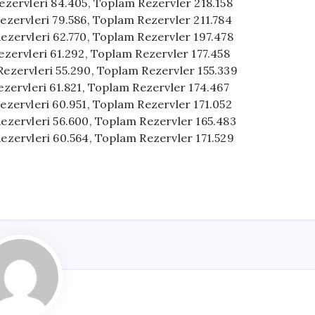
 Rezervleri 84.405, Toplam Rezervler 218.158
Rezervleri 79.586, Toplam Rezervler 211.784
 Rezervleri 62.770, Toplam Rezervler 197.478
Rezervleri 61.292, Toplam Rezervler 177.458
 Rezervleri 55.290, Toplam Rezervler 155.339
Rezervleri 61.821, Toplam Rezervler 174.467
Rezervleri 60.951, Toplam Rezervler 171.052
 Rezervleri 56.600, Toplam Rezervler 165.483
 Rezervleri 60.564, Toplam Rezervler 171.529