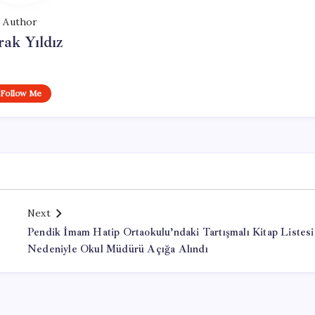
Author
ak Yıldız
Follow Me
Next
Pendik İmam Hatip Ortaokulu’ndaki Tartışmalı Kitap Listesi
Nedeniyle Okul Müdürü Açığa Alındı